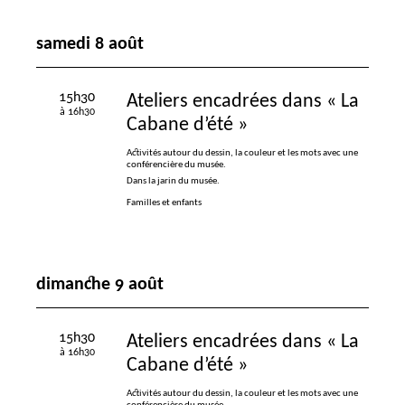
samedi 8 août
15h30
Ateliers encadrées dans «
La
à 16h30
Cabane d’été
»
Activités autour du dessin, la couleur et les mots avec une
conférencière du musée.
Dans la jarin du musée.
Familles et enfants
dimanche 9 août
15h30
Ateliers encadrées dans «
La
à 16h30
Cabane d’été
»
Activités autour du dessin, la couleur et les mots avec une