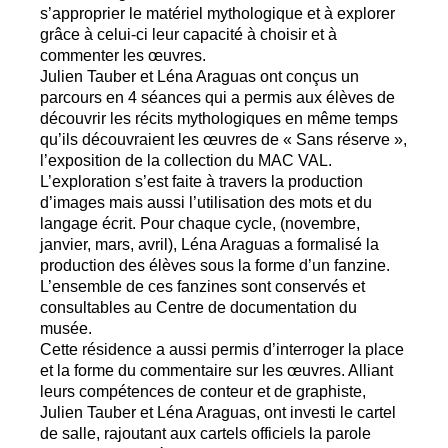
s’approprier le matériel mythologique et à explorer
grâce à celui-ci leur capacité à choisir et à
commenter les œuvres.
Julien Tauber et Léna Araguas ont conçus un
parcours en 4 séances qui a permis aux élèves de
découvrir les récits mythologiques en même temps
qu’ils découvraient les œuvres de «
Sans réserve
»,
l’exposition de la collection du
MAC
VAL
.
L’exploration s’est faite à travers la production
d’images mais aussi l’utilisation des mots et du
langage écrit. Pour chaque cycle, (novembre,
janvier, mars, avril), Léna Araguas a formalisé la
production des élèves sous la forme d’un fanzine.
L’ensemble de ces fanzines sont conservés et
consultables au Centre de documentation du
musée.
Cette résidence a aussi permis d’interroger la place
et la forme du commentaire sur les œuvres. Alliant
leurs compétences de conteur et de graphiste,
Julien Tauber et Léna Araguas, ont investi le cartel
de salle, rajoutant aux cartels officiels la parole