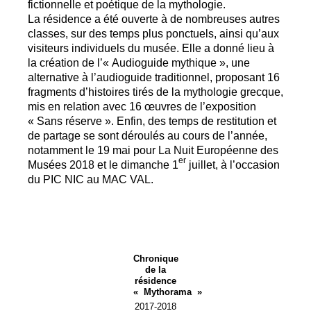
fictionnelle et poétique de la mythologie.
La résidence a été ouverte à de nombreuses autres
classes, sur des temps plus ponctuels, ainsi qu’aux
visiteurs individuels du musée. Elle a donné lieu à
la création de l’«
Audioguide mythique
», une
alternative à l’audioguide traditionnel, proposant 16
fragments d’histoires tirés de la mythologie grecque,
mis en relation avec 16 œuvres de l’exposition
«
Sans réserve
». Enfin, des temps de restitution et
de partage se sont déroulés au cours de l’année,
notamment le 19 mai pour La Nuit Européenne des
er
Musées 2018 et le dimanche 1
juillet, à l’occasion
du
PIC
NIC
au
MAC
VAL
.
Chronique
de la
résidence
«
Mythorama
»
2017-2018