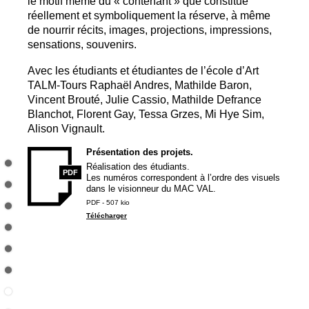
le motif même du «
contenant
» que constitue
réellement et symboliquement la réserve, à même
de nourrir récits, images, projections, impressions,
sensations, souvenirs.
Avec les étudiants et étudiantes de l’école d’Art
TALM
-Tours Raphaël Andres, Mathilde Baron,
Vincent Brouté, Julie Cassio, Mathilde Defrance
Blanchot, Florent Gay, Tessa Grzes, Mi Hye Sim,
Alison Vignault.
Présentation des projets.
Réalisation des étudiants.
PDF
Les numéros correspondent à l’ordre des visuels
dans le visionneur du
MAC
VAL
.
PDF - 507 kio
Télécharger