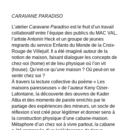
CARAVANE
PARADISO
L’atelier
Caravane Paradiso
est le fruit d’un travail
collaboratif entre l’équipe des publics du
MAC
VAL
,
l’artiste Antonin Heck et un groupe de jeunes
migrants du service Enfants du Monde de la Croix-
Rouge de Villejuif. Il a été imaginé autour de la
notion de maison, faisant dialoguer les concepts de
chez-soi (home) et de lieu physique où l’on vit
(house). Qu’est-ce qu’une maison
? Où peut-on se
sentir chez soi
?
À travers la lecture collective du poème «
Les
maisons paresseuses
» de l’auteur Keny Ozier-
Lafontaine, la découverte des œuvres de Kader
Attia et des moments de parole enrichis par le
partage des expériences des mineurs, un socle de
réflexion s’est créé pour légitimer et donner sens à
la construction physique d’une cabane-maison.
Métaphore d’un chez soi à vivre partout, la cabane