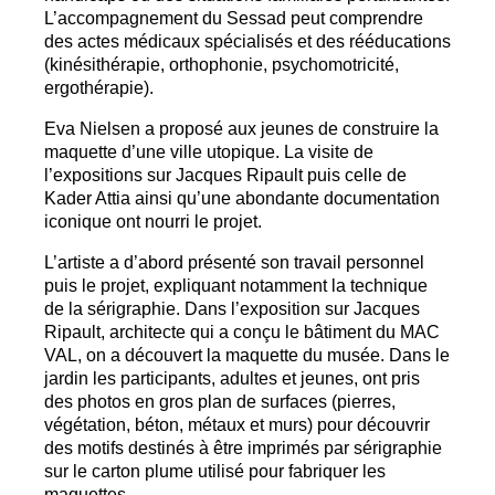
L’accompagnement du Sessad peut comprendre
des actes médicaux spécialisés et des rééducations
(kinésithérapie, orthophonie, psychomotricité,
ergothérapie).
Eva Nielsen a proposé aux jeunes de construire la
maquette d’une ville utopique. La visite de
l’expositions sur Jacques Ripault puis celle de
Kader Attia ainsi qu’une abondante documentation
iconique ont nourri le projet.
L’artiste a d’abord présenté son travail personnel
puis le projet, expliquant notamment la technique
de la sérigraphie. Dans l’exposition sur Jacques
Ripault, architecte qui a conçu le bâtiment du
MAC
VAL
, on a découvert la maquette du musée. Dans le
jardin les participants, adultes et jeunes, ont pris
des photos en gros plan de surfaces (pierres,
végétation, béton, métaux et murs) pour découvrir
des motifs destinés à être imprimés par sérigraphie
sur le carton plume utilisé pour fabriquer les
maquettes.