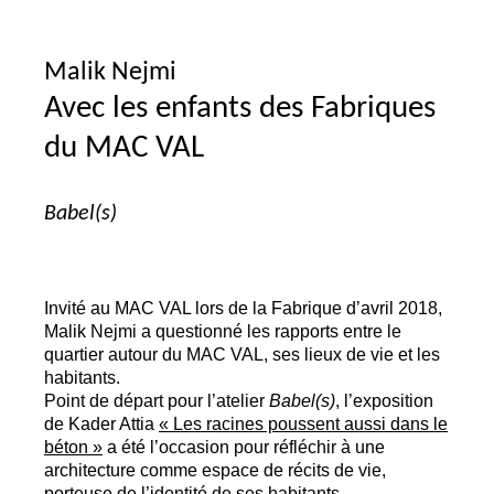
Malik Nejmi
Avec les enfants des Fabriques
du
MAC
VAL
Babel(s)
Invité au
MAC
VAL
lors de la Fabrique d’avril 2018,
Malik Nejmi a questionné les rapports entre le
quartier autour du
MAC
VAL
, ses lieux de vie et les
habitants.
Point de départ pour l’atelier
Babel(s)
, l’exposition
de Kader Attia
«
Les racines poussent aussi dans le
béton
»
a été l’occasion pour réfléchir à une
architecture comme espace de récits de vie,
porteuse de l’identité de ses habitants.