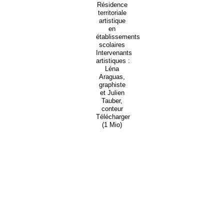
Résidence
territoriale
artistique
en
établissements
scolaires
Intervenants
artistiques :
Léna
Araguas,
graphiste
et Julien
Tauber,
conteur
Télécharger
(1 Mio)