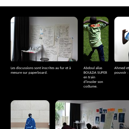
Les discussions sont inscrites au fur et à
Abdoul alias
Ahmed et
mesure sur paperboard.
BOULDA
SUPER
pouvoir :
en train
d’insoler son
costume.