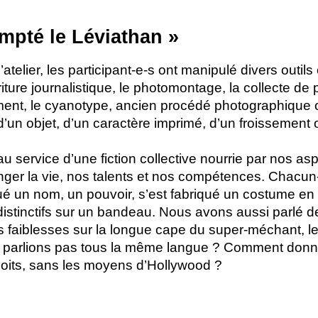
mpté le Léviathan
»
atelier, les participant-e-s ont manipulé divers outils
criture journalistique, le photomontage, la collecte de
ment, le cyanotype, ancien procédé photographique o
 d’un objet, d’un caractère imprimé, d’un froissement
 service d’une fiction collective nourrie par nos aspi
ger la vie, nos talents et nos compétences. Chacun-e
bué un nom, un pouvoir, s’est fabriqué un costume en
 distinctifs sur un bandeau. Nous avons aussi parlé d
 faiblesses sur la longue cape du super-méchant, 
e parlions pas tous la même langue
? Comment donne
loits, sans les moyens d’Hollywood
?