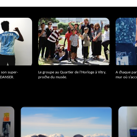
 son super-
Le groupe au Quartier de l’Horloge à Vitry,
A chaque par
DANSER
.
proche du musée.
mur où s’acc