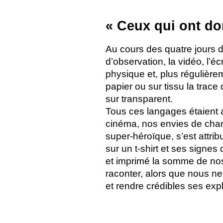
«
Ceux qui ont do
Au cours des quatre jours d’
d’observation, la vidéo, l’é
physique et, plus régulière
papier ou sur tissu la trace
sur transparent.
Tous ces langages étaient au
cinéma, nos envies de chan
super-héroïque, s’est attri
sur un t-shirt et ses signes
et imprimé la somme de nos
raconter, alors que nous n
et rendre crédibles ses exp