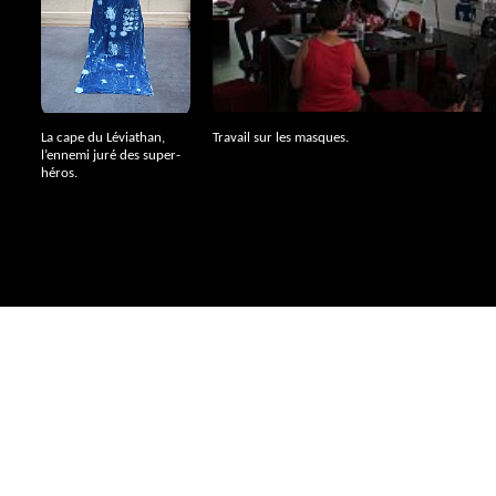
La cape du Léviathan,
Travail sur les masques.
l’ennemi juré des super-
héros.
C
Le restaurant du MAC VAL