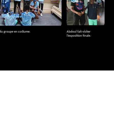
 du groupe en costume.
Abdoul fait visiter
l’exposition finale.
site
Centre de documentation