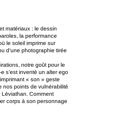
 et matériaux : le dessin
 paroles, la performance
ù le soleil imprime sur
 ou d’une photographie tirée
rations, notre goût pour le
 s’est inventé un alter ego
 imprimant «
son
» geste
e nos points de vulnérabilité
le Léviathan. Comment
r corps à son personnage