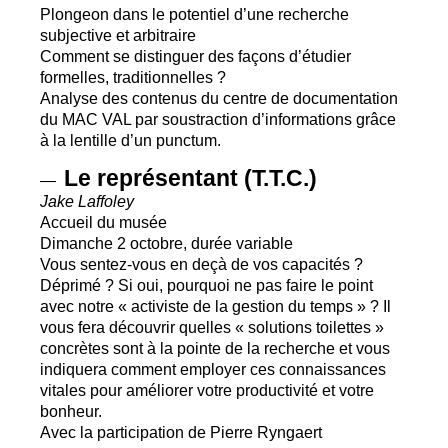
Plongeon dans le potentiel d’une recherche
subjective et arbitraire
Comment se distinguer des façons d’étudier
formelles, traditionnelles
?
Analyse des contenus du centre de documentation
du
MAC
VAL
par soustraction d’informations grâce
à la lentille d’un punctum.
Le représentant (
T.T.
C.)
—
Jake Laffoley
Accueil du musée
Dimanche 2 octobre, durée variable
Vous sentez-vous en deçà de vos capacités
?
Déprimé
? Si oui, pourquoi ne pas faire le point
avec notre «
activiste de la gestion du temps
»
? Il
vous fera découvrir quelles «
solutions toilettes
»
concrètes sont à la pointe de la recherche et vous
indiquera comment employer ces connaissances
vitales pour améliorer votre productivité et votre
bonheur.
Avec la participation de Pierre Ryngaert