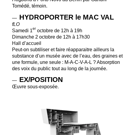
Tomédé, témoin.
HYDROPORTER
le
MAC
VAL
—
fLO
er
Samedi 1
octobre de 12h à 19h
Dimanche 2 octobre de 12h à 17h30
Hall d’accueil
Peut-on subtiliser et faire réapparaitre ailleurs la
substance d’un musée avec de l’eau, des graines et
une formule, une seule : M-A-C-V-A-L
? Absorption
des voix du public tout au long de la journée.
EX
/
POSITION
—
Œuvre sous-exposée.