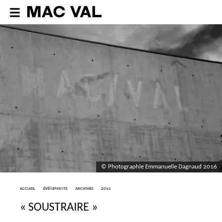
© Photographie Emmanuelle Dagnaud 2016
ACCUEIL
ÉVÉNEMENTS
ARCHIVES
2016
«
SOUSTRAIRE
»