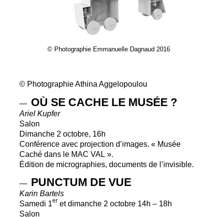
© Photographie Emmanuelle Dagnaud 2016
© Photographie Athina Aggelopoulou
OÙ
SE
CACHE
LE
MUS
ÉE
?
—
Ariel Kupfer
Salon
Dimanche 2 octobre, 16h
Conférence avec projection d’images. «
Musée
Caché dans le
MAC
VAL
».
Édition de micrographies, documents de l’invisible.
PUNCTUM
DE
VUE
—
Karin Bartels
er
Samedi 1
et dimanche 2 octobre 14h – 18h
Salon