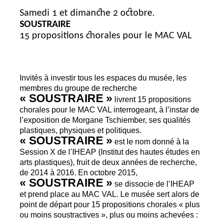
Samedi 1 et dimanche 2 octobre.
SOUSTRAIRE
15 propositions chorales pour le
MAC
VAL
Invités à investir tous les espaces du musée, les
membres du groupe de recherche
«
SOUSTRAIRE
»
livrent 15 propositions
chorales pour le
MAC
VAL
interrogeant, à l’instar de
l’exposition de Morgane Tschiember, ses qualités
plastiques, physiques et politiques.
«
SOUSTRAIRE
»
est le nom donné à la
Session X de l’
IHEAP
(Institut des hautes études en
arts plastiques), fruit de deux années de recherche,
de 2014 à 2016. En octobre 2015,
«
SOUSTRAIRE
»
se dissocie de l’
IHEAP
et prend place au
MAC
VAL
. Le musée sert alors de
point de départ pour 15 propositions chorales «
plus
ou moins soustractives
», plus ou moins achevées :