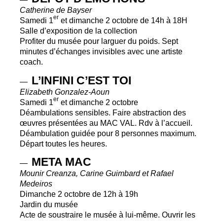
Catherine de Bayser
er
Samedi 1
et dimanche 2 octobre de 14h à 18H
Salle d’exposition de la collection
Profiter du musée pour larguer du poids. Sept
minutes d’échanges invisibles avec une artiste
coach.
L’
INFINI
C’
EST
TOI
—
Elizabeth Gonzalez-Aoun
er
Samedi 1
et dimanche 2 octobre
Déambulations sensibles. Faire abstraction des
œuvres présentées au
MAC
VAL
. Rdv à l’accueil.
Déambulation guidée pour 8 personnes maximum.
Départ toutes les heures.
META
MAC
—
Mounir Creanza, Carine Guimbard et Rafael
Medeiros
Dimanche 2 octobre de 12h à 19h
Jardin du musée
Acte de soustraire le musée à lui-même. Ouvrir les