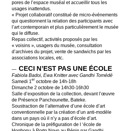
pores de l’espace muséal et accueillir tous les
usages inattendus.
«
Projet collaboratif constitué de micro-événements
qui questionnent la relation des participants avec
l’art contemporain et plus particulièrement le musée
qui le diffuse.
Repas collectif, activités proposés par les
«
voisins
», usagers du musée, consultation
d’archives du projet, vente de sandwichs par les
associations locales, etc.
CECI
N’
EST
PAS
UNE
É
COLE
—
Fabiola Badoi, Ewa Knitter avec Gandhi Tomédé
er
Samedi 1
octobre de 14h-18h
Dimanche 2 octobre de 14h30-16h30
Salle d’exposition de la collection, devant l’œuvre
de Présence Panchounette, Bateke.
Soustraction de l’alternative d’une école d’art
conventionnelle par la création d’un anti-modèle
dans un pays où il n’y a pas d’école d’art.
Chronique de la préfiguration de l ‘école de
Hogbonu à Porto Novo au Bénin par Gandhi