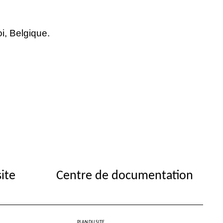
i, Belgique.
site
Centre de documentation
PLAN DU SITE