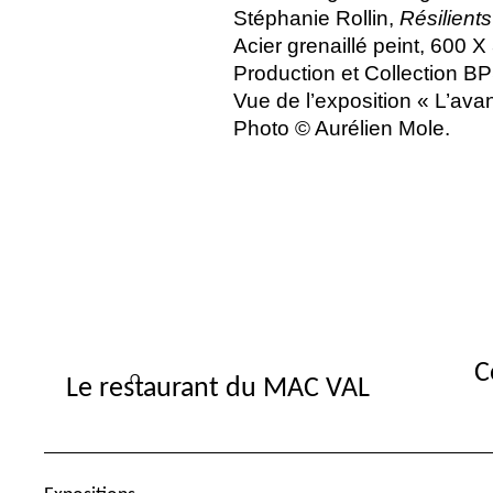
Stéphanie Rollin,
Résilients
Acier grenaillé peint, 600 
Production et Collection
BP
Vue de l’exposition «
L’avan
Photo © Aurélien Mole.
C
Le restaurant du MAC VAL