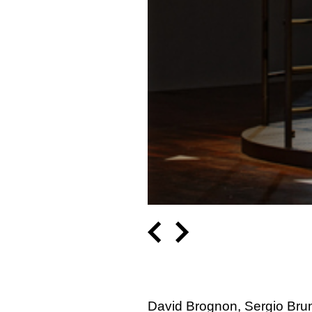
David Brognon, Sergio Brun