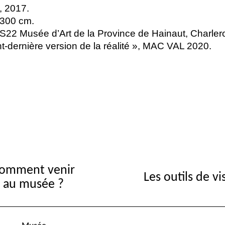
, 2017.
X 300 cm.
S22
Musée d’Art de la Province de Hainaut, Charlero
t-dernière version de la réalité
»,
MAC
VAL
2020.
omment venir
Les outils de vi
au musée ?