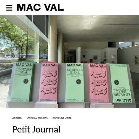
ACCUEIL
VISITES & ATELIERS
OUTILS DE VISITE
Petit Journal