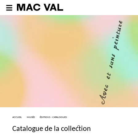
ACCUEIL
MUSÉE
ÉDITIONS - CATALOGUES
Catalogue de la collection