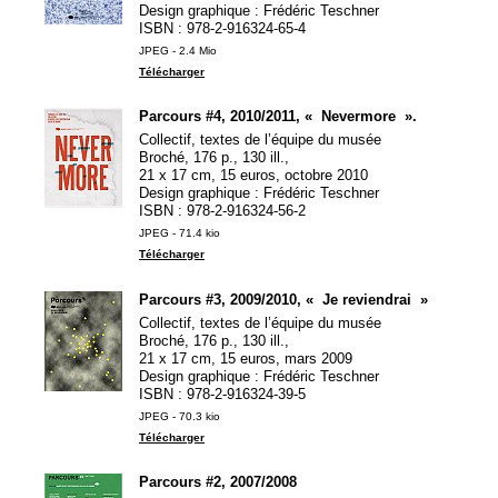
Design graphique : Frédéric Teschner
ISBN
: 978-2-916324-65-4
JPEG - 2.4 Mio
Télécharger
Parcours #4, 2010/2011, «
Nevermore
».
Collectif, textes de l’équipe du musée
Broché, 176 p., 130 ill.,
21 x 17 cm, 15 euros, octobre 2010
Design graphique : Frédéric Teschner
ISBN
: 978-2-916324-56-2
JPEG - 71.4 kio
Télécharger
Parcours #3, 2009/2010, «
Je reviendrai
»
Collectif, textes de l’équipe du musée
Broché, 176 p., 130 ill.,
21 x 17 cm, 15 euros, mars 2009
Design graphique : Frédéric Teschner
ISBN
: 978-2-916324-39-5
JPEG - 70.3 kio
Télécharger
Parcours #2, 2007/2008