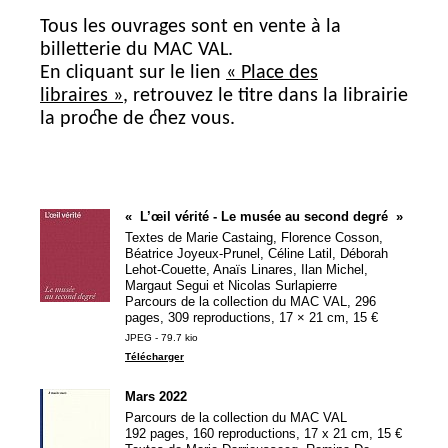
Tous les ouvrages sont en vente à la
billetterie du
MAC
VAL
.
En cliquant sur le lien
«
Place des
libraires
»
, retrouvez le titre dans la librairie
la proche de chez vous.
«
L’œil vérité - Le musée au second degré
»
Textes de Marie Castaing, Florence Cosson,
Béatrice Joyeux-Prunel, Céline Latil, Déborah
Lehot-Couette, Anaïs Linares, Ilan Michel,
Margaut Segui et Nicolas Surlapierre
Parcours de la collection du
MAC
VAL
, 296
pages, 309 reproductions, 17 × 21 cm, 15 €
JPEG - 79.7 kio
Télécharger
Mars 2022
Parcours de la collection du
MAC
VAL
192 pages, 160 reproductions, 17 x 21 cm, 15 €