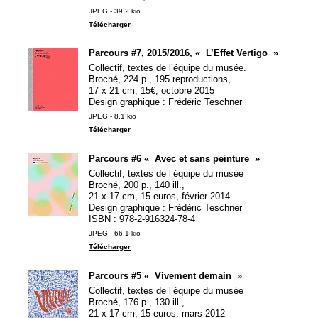
JPEG - 39.2 kio
Télécharger
Parcours #7, 2015/2016, «
L’Effet Vertigo
»
Collectif, textes de l’équipe du musée.
Broché, 224 p., 195 reproductions,
17 x 21 cm, 15€, octobre 2015
Design graphique : Frédéric Teschner
JPEG - 8.1 kio
Télécharger
Parcours #6 «
Avec et sans peinture
»
Collectif, textes de l’équipe du musée
Broché, 200 p., 140 ill.,
21 x 17 cm, 15 euros, février 2014
Design graphique : Frédéric Teschner
ISBN
: 978-2-916324-78-4
JPEG - 66.1 kio
Télécharger
Parcours #5 «
Vivement demain
»
Collectif, textes de l’équipe du musée
Broché, 176 p., 130 ill.,
21 x 17 cm, 15 euros, mars 2012