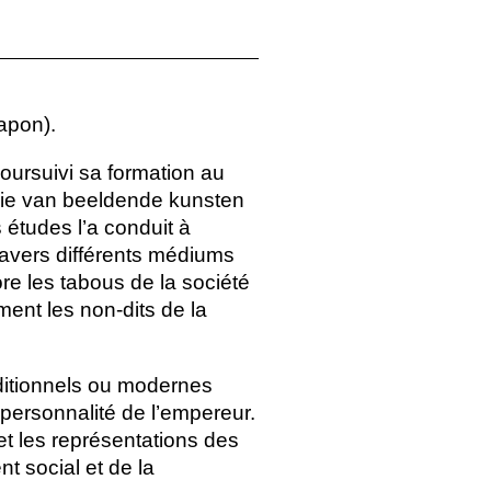
apon).
poursuivi sa formation au
mie van beeldende kunsten
 études l’a conduit à
travers différents médiums
ore les tabous de la société
ment les non-dits de la
aditionnels ou modernes
ersonnalité de l’empereur.
 et les représentations des
t social et de la