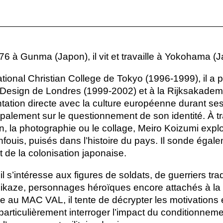
6 à Gunma (Japon), il vit et travaille à Yokohama (J
ational Christian College de Tokyo (1996-1999), il a 
 Design de Londres (1999-2002) et à la Rijksakade
ation directe avec la culture européenne durant ses
cipalement sur le questionnement de son identité. À 
on, la photographie ou le collage, Meiro Koizumi expl
fouis, puisés dans l’histoire du pays. Il sonde égale
 de la colonisation japonaise.
 s’intéresse aux figures de soldats, de guerriers tr
kaze, personnages héroïques encore attachés à la p
ce au
MAC
VAL
, il tente de décrypter les motivations
articulièrement interroger l’impact du conditionnemen