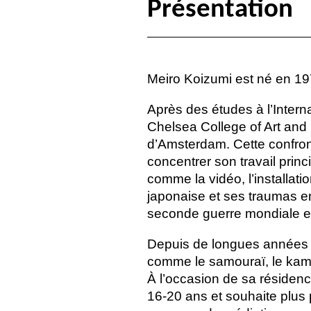
Présentation
Meiro Koizumi est né en 197
Après des études à l’Intern
Chelsea College of Art and
d’Amsterdam. Cette confront
concentrer son travail prin
comme la vidéo, l’installati
japonaise et ses traumas en
seconde guerre mondiale et
Depuis de longues années il
comme le samouraï, le kami
À l’occasion de sa résiden
16-20 ans et souhaite plus p