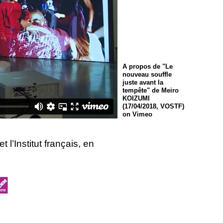
A propos de "Le
nouveau souffle
juste avant la
tempête" de Meiro
KOIZUMI
(17/04/2018,
VOSTF
)
on Vimeo
l’Institut français, en