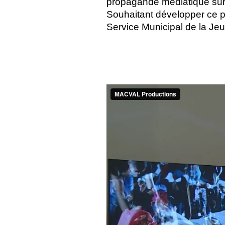
propagande médiatique sur 
Souhaitant développer ce pro
Service Municipal de la Je