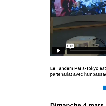
Le Tandem Paris-Tokyo est mi
partenariat avec l’ambass
Dimanche 4 mars 