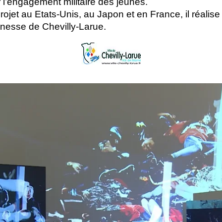
l’engagement militaire des jeunes.
jet au Etats-Unis, au Japon et en France, il réalise i
unesse de Chevilly-Larue.