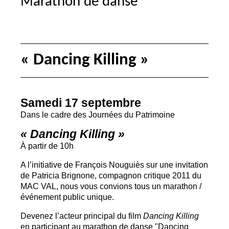
Marathon de danse
«
Dancing Killing
»
Samedi 17 septembre
Dans le cadre des Journées du Patrimoine
«
Dancing Killing
»
À partir de 10h
A l’initiative de François Nouguiès sur une invitation
de Patricia Brignone, compagnon critique 2011 du
MAC
VAL
, nous vous convions tous un marathon /
événement public unique.
Devenez l’acteur principal du film
Dancing Killing
en participant au marathon de danse "Dancing