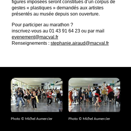
figures imposées seront constitués d’un corpus de
gestes «
plastiques
» demandés aux artistes
présentés au musée depuis son ouverture.
Pour participer au marathon
?
inscrivez-vous au 01 43 91 64 23 ou par mail
evenement@macval.fr
Renseignements :
stephanie.airaud@macval.fr
Photo © Michel Aumercier
Photo © Michel Aumercier