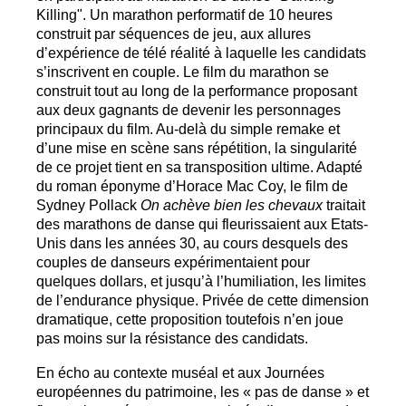
Killing". Un marathon performatif de 10 heures
construit par séquences de jeu, aux allures
d’expérience de télé réalité à laquelle les candidats
s’inscrivent en couple. Le film du marathon se
construit tout au long de la performance proposant
aux deux gagnants de devenir les personnages
principaux du film. Au-delà du simple remake et
d’une mise en scène sans répétition, la singularité
de ce projet tient en sa transposition ultime. Adapté
du roman éponyme d’Horace Mac Coy, le film de
Sydney Pollack
On achève bien les chevaux
traitait
des marathons de danse qui fleurissaient aux Etats-
Unis dans les années 30, au cours desquels des
couples de danseurs expérimentaient pour
quelques dollars, et jusqu’à l’humiliation, les limites
de l’endurance physique. Privée de cette dimension
dramatique, cette proposition toutefois n’en joue
pas moins sur la résistance des candidats.
En écho au contexte muséal et aux Journées
européennes du patrimoine, les «
pas de danse
» et