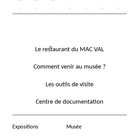
5
6
7
8
9
10
11
Le restaurant du MAC VAL
Comment venir au musée ?
Les outils de visite
Centre de documentation
Expositions
Musée