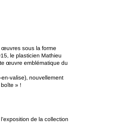
 œuvres sous la forme
015, le plasticien Mathieu
ette œuvre emblématique du
en-valise), nouvellement
boîte
»
!
l’exposition de la collection