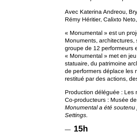
Avec Katerina Andreou, Br
Rémy Héritier, Calixto Net
«
Monumental
» est un pro
Monuments, architectures, s
groupe de 12 performeurs e
«
Monumental
» met en jeu
statuaire, du patrimoine arc
de performers déplace les 
restitué par des actions, 
Production déléguée : Les
Co-producteurs : Musée de
Monumental a été soutenu 
Settings.
15h
—