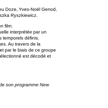
ieu Doze, Yves-Noël Genod,
eszka Ryszkiewicz.
n film.
elle interprétée par un
 temporels définis.
es. Au travers de la
et par le biais de ce groupe
sélectionné est décodé et
re de son programme New