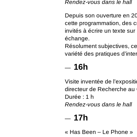
Rendez-vous dans le hall
Depuis son ouverture en 2
cette programmation, des c
invités à écrire un texte su
échange.
Résolument subjectives, ces 
variété des pratiques d’inte
16h
—
Visite inventée de l’exposit
directeur de Recherche au
Durée : 1 h
Rendez-vous dans le hall
17h
—
«
Has Been – Le Phone
»