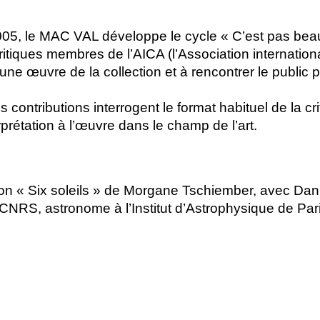
005, le
MAC
VAL
développe le cycle «
C’est pas beau
ritiques membres de l’
AICA
(l’Association internationa
r une œuvre de la collection et à rencontrer le public 
contributions interrogent le format habituel de la crit
rprétation à l’œuvre dans le champ de l’art.
ion «
Six soleils
» de Morgane Tschiember, avec Danie
CNRS
, astronome à l’Institut d’Astrophysique de Pari