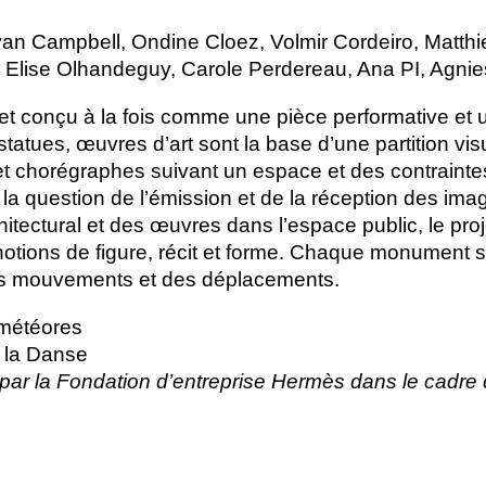
yan Campbell, Ondine Cloez, Volmir Cordeiro, Matth
o, Elise Olhandeguy, Carole Perdereau, Ana
PI
, Agni
jet conçu à la fois comme une pièce performative et u
tatues, œuvres d’art sont la base d’une partition visu
t chorégraphes suivant un espace et des contraintes
 la question de l’émission et de la réception des imag
hitectural et des œuvres dans l’espace public, le proj
notions de figure, récit et forme. Chaque monument 
des mouvements et des déplacements.
 météores
 la Danse
par la Fondation d’entreprise Hermès dans le cad