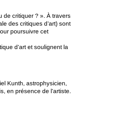
 de critiquer
?
». À travers
le des critiques d’art) sont
pour poursuivre cet
ique d’art et soulignent la
l Kunth, astrophysicien,
s, en présence de l’artiste.