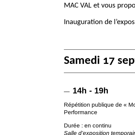
MAC
VAL
et vous propo
Inauguration de l’expos
Samedi 17 se
14h - 19h
—
Répétition publique de «
Mo
Performance
Durée : en continu
Salle d’exposition temporai