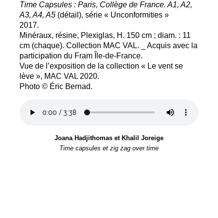
Time Capsules : Paris, Collège de France. A1, A2,
A3, A4, A5
(détail), série «
Unconformities
»
2017.
Minéraux, résine, Plexiglas, H. 150 cm
; diam. : 11
cm (chaque). Collection
MAC
VAL
. _ Acquis avec la
participation du Fram Île-de-France.
Vue de l’exposition de la collection «
Le vent se
lève
»,
MAC
VAL
2020.
Photo © Éric Bernad.
Joana Hadjithomas et Khalil Joreige
Time capsules et zig zag over time