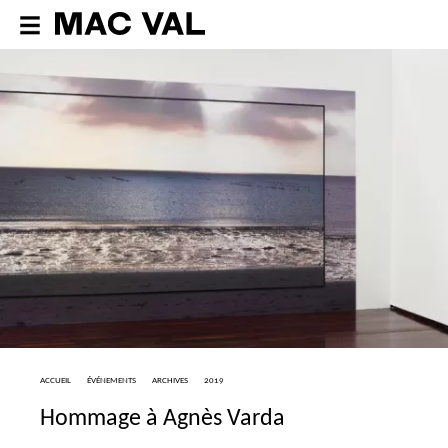
ACCUEIL
ÉVÉNEMENTS
ARCHIVES
2019
Hommage à Agnès Varda