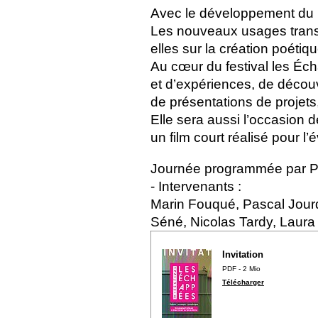
Avec le développement du n
Les nouveaux usages trans
elles sur la création poétiqu
Au cœur du festival les Éc
et d’expériences, de décou
de présentations de projets
Elle sera aussi l’occasion d
un film court réalisé pour l
Journée programmée par P
- Intervenants :
Marin Fouqué, Pascal Jourd
Séné, Nicolas Tardy, Laura
Invitation
PDF - 2 Mio
Télécharger