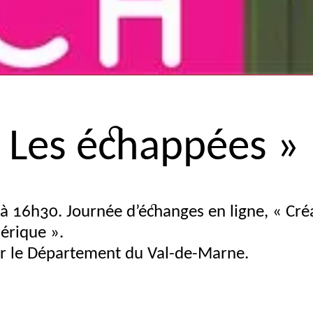
Les échappées
»
à 16h30. Journée d’échanges en ligne, «
Créa
mérique
».
ar le Département du Val-de-Marne.