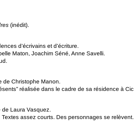
dres
(inédit).
ences d’écrivains et d’écriture.
elle Maton, Joachim Séné, Anne Savelli.
ud.
ce de Christophe Manon.
ents” réalisée dans le cadre de sa résidence à Cicl
e de Laura Vasquez.
. Textes assez courts. Des personnages se relèvent. I