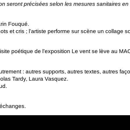
on seront précisées selon les mesures sanitaires en
rin Fouqué.
ts et cris
; l’artiste performe sur scène un collage s
visite poétique de l’exposition Le vent se lève au
MA
trement : autres supports, autres textes, autres faço
olas Tardy, Laura Vasquez.
ud.
’échanges.