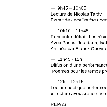
— 9h45 – 10h05
Lecture de Nicolas Tardy.
Extrait de
Localisation Lon
— 10h10 – 11h45
Rencontre-débat : Les résid
Avec Pascal Jourdana, Isab
Animée par Franck Queyra
— 11h45 - 12h
Diffusion d’une performan
“Poèmes pour les temps prés
— 12h – 12h15
Lecture poétique performé
«
Lecture avec silence. Vie
REPAS