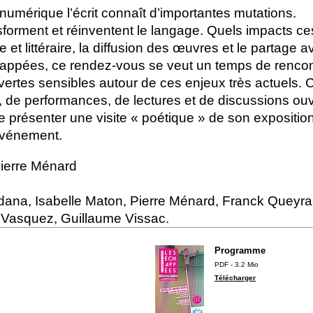
umérique l’écrit connaît d’importantes mutations.
forment et réinventent le langage. Quels impacts 
e et littéraire, la diffusion des œuvres et le partage a
happées, ce rendez-vous se veut un temps de rencon
vertes sensibles autour de ces enjeux très actuels. 
, de performances, de lectures et de discussions ouv
e présenter une visite «
poétique
» de son expositio
’événement.
ierre Ménard
ana, Isabelle Maton, Pierre Ménard, Franck Queyra
 Vasquez, Guillaume Vissac.
Programme
PDF - 3.2 Mio
Télécharger