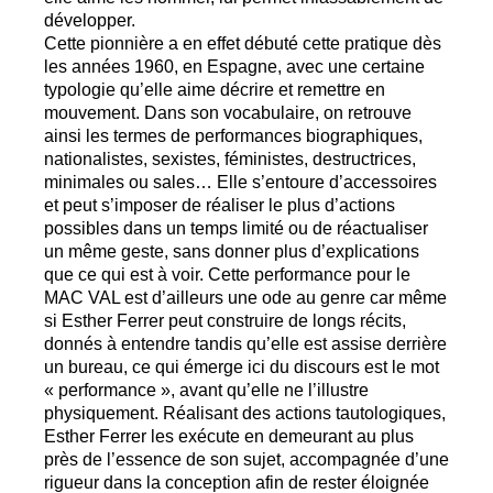
développer.
Cette pionnière a en effet débuté cette pratique dès
les années 1960, en Espagne, avec une certaine
typologie qu’elle aime décrire et remettre en
mouvement. Dans son vocabulaire, on retrouve
ainsi les termes de performances biographiques,
nationalistes, sexistes, féministes, destructrices,
minimales ou sales… Elle s’entoure d’accessoires
et peut s’imposer de réaliser le plus d’actions
possibles dans un temps limité ou de réactualiser
un même geste, sans donner plus d’explications
que ce qui est à voir. Cette performance pour le
MAC
VAL
est d’ailleurs une ode au genre car même
si Esther Ferrer peut construire de longs récits,
donnés à entendre tandis qu’elle est assise derrière
un bureau, ce qui émerge ici du discours est le mot
«
performance
», avant qu’elle ne l’illustre
physiquement. Réalisant des actions tautologiques,
Esther Ferrer les exécute en demeurant au plus
près de l’essence de son sujet, accompagnée d’une
rigueur dans la conception afin de rester éloignée