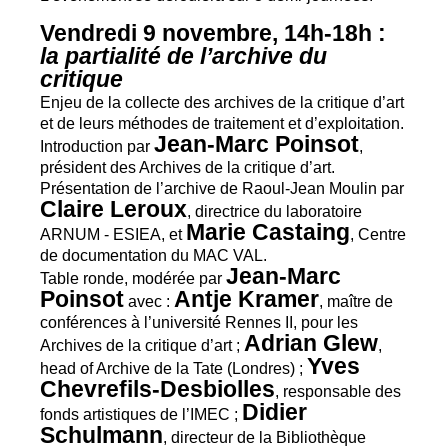
Vendredi 9 novembre, 14h-18h :
la partialité de l’archive du
critique
Enjeu de la collecte des archives de la critique d’art
et de leurs méthodes de traitement et d’exploitation.
Jean-Marc Poinsot
Introduction par
,
président des Archives de la critique d’art.
Présentation de l’archive de Raoul-Jean Moulin par
Claire Leroux
, directrice du laboratoire
Marie Castaing
ARNUM
-
ESIEA
, et
, Centre
de documentation du
MAC
VAL
.
Jean-Marc
Table ronde, modérée par
Poinsot
Antje Kramer
avec :
, maître de
conférences à l’université Rennes
II
, pour les
Adrian Glew
Archives de la critique d’art
;
,
Yves
head of Archive de la Tate (Londres)
;
Chevrefils-Desbiolles
, responsable des
Didier
fonds artistiques de l’
IMEC
;
Schulmann
, directeur de la Bibliothèque