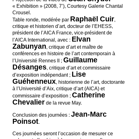
«
Exhibition
» (2008, 7’), Courtesy Galerie Chantal
Crousel.
Raphaël Cuir
Table ronde, modérée par
,
critique et historien d’art, docteur de l’
EHESS
,
président de l’
AICA
France, vice-président de
Elvan
l’
AICA
International, avec :
Zabunyan
, critique d’art et maître de
conférences en histoire de l’art contemporain à
Guillaume
l’Université Rennes
II
;
Désanges
, critique d’art et commissaire
Lise
d’exposition indépendant
;
Guéhenneux
, historienne de l’art, doctorante
à l’Université d’Aix, critique d’art (
AICA
) et
Catherine
commissaire d’exposition
;
Chevalier
de la revue May.
Jean-Marc
Conclusion des journées :
Poinsot
.
Ces journées seront l’occasion de mesurer ce