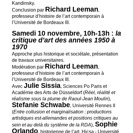
Kandinsky.
Richard Leeman
Conclusion par
,
professeur d’histoire de l’art contemporain à
l’Université de Bordeaux
III
.
Samedi 10 novembre, 10h-13h :
la
critique d’art des années 1950 à
1970
Approche plus historique et sociétale, présentation
de travaux universitaires.
Richard Leeman
Modération par
,
professeur d’histoire de l’art contemporain à
l’Université de Bordeaux
III
.
Julie Sissia
Avec
, Sciences Po Paris et
Académie des Arts de Düsseldorf (
Réel, réalité et
réalisme sous la plume de Raoul-Jean Moulin
),
Stefanie Schwabe
, Université Rennes
II
(
Entre collusion et marginalisation : productions
artistiques est-allemandes et positions critiques au
Sophie
sein et au delà du système de la
RDA
),
Orlando
, historienne de l’art, Hicsa - Université