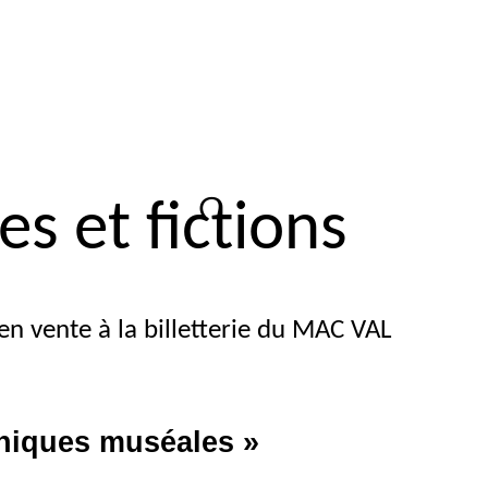
s et fictions
en vente à la billetterie du
MAC
VAL
niques muséales
»