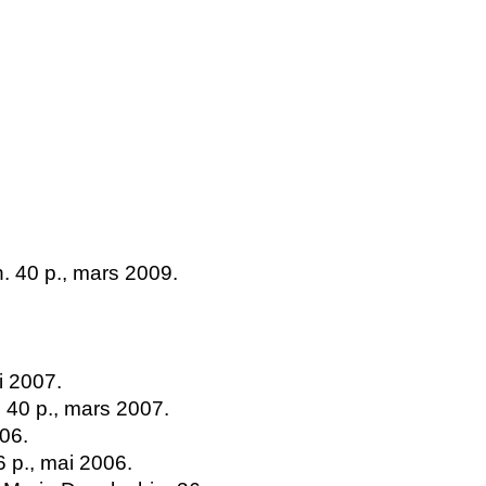
. 40 p., mars 2009.
i 2007.
 40 p., mars 2007.
006.
 p., mai 2006.