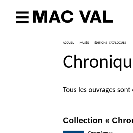
ACCUEIL
MUSÉE
ÉDITIONS - CATALOGUES
Chronique
Tous les ouvrages sont 
Collection «
Chro
Commérages