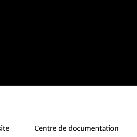
f
,
site
Centre de documentation