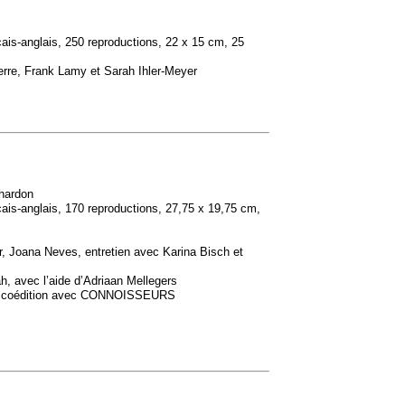
çais-anglais, 250 reproductions, 22 x 15 cm, 25
erre, Frank Lamy et Sarah Ihler-Meyer
Chardon
çais-anglais, 170 reproductions, 27,75 x 19,75 cm,
r, Joana Neves, entretien avec Karina Bisch et
h, avec l’aide d’Adriaan Mellegers
 coédition avec
CONNOISSEURS