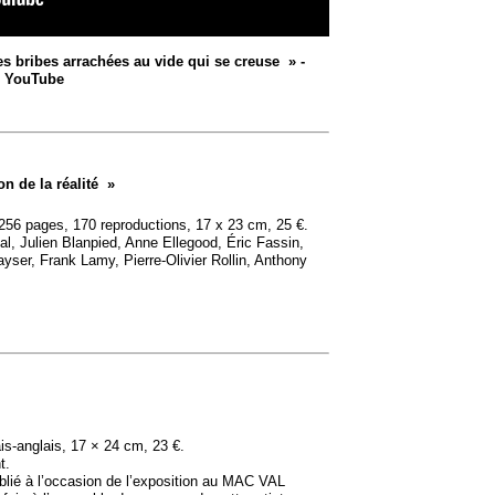
s bribes arrachées au vide qui se creuse
» -
YouTube
on de la réalité
»
, 256 pages, 170 reproductions, 17 x 23 cm, 25 €.
al, Julien Blanpied, Anne Ellegood, Éric Fassin,
yser, Frank Lamy, Pierre-Olivier Rollin, Anthony
is-anglais, 17 × 24 cm, 23 €.
t.
lié à l’occasion de l’exposition au
MAC
VAL