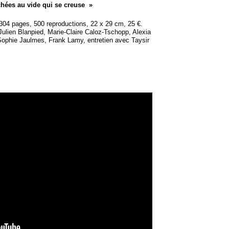
hées au vide qui se creuse
»
, 304 pages, 500 reproductions, 22 x 29 cm, 25 €.
ulien Blanpied, Marie-Claire Caloz-Tschopp, Alexia
ophie Jaulmes, Frank Lamy, entretien avec Taysir