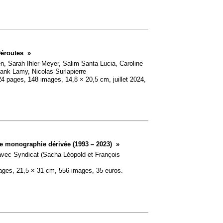
éroutes
»
n, Sarah Ihler-Meyer, Salim Santa Lucia, Caroline
ank Lamy, Nicolas Surlapierre
24 pages, 148 images, 14,8 × 20,5 cm, juillet 2024,
ne monographie dérivée (1993 – 2023)
»
 avec Syndicat (Sacha Léopold et François
ages, 21,5 × 31 cm, 556 images, 35 euros.