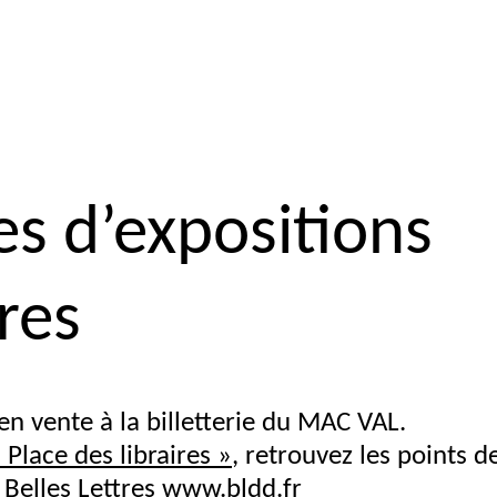
s d’expositions
res
en vente à la billetterie du
MAC
VAL
.
«
Place des libraires
»
, retrouvez les points d
 Belles Lettres
www.bldd.fr