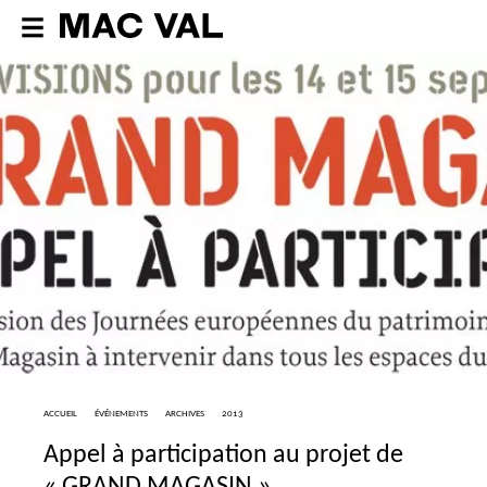
ACCUEIL
ÉVÉNEMENTS
ARCHIVES
2013
Appel à participation au projet de
«
GRAND
MAGASIN
»