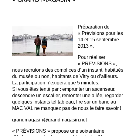
Préparation de
«
Prévisions pour les
14 et 15 septembre
2013
».
Pour réaliser
«
PR
É
VISIONS
»,
nous recrutons des complices d’un instant, habitués
du musée ou non, habitants de Vitry ou d’ailleurs.
La participation n’exigera que 5 minutes.
Si vous êtes tenté par : emprunter un ascenseur,
descendre un escalier, remonter une allée, regarder
quelques instants tel tableau, lire sur un banc au
MAC
VAL
ne manquez pas de nous le faire savoir
!
grandmagasin@grandmagasin.net
«
PR
É
VISIONS
» propose une soixantaine