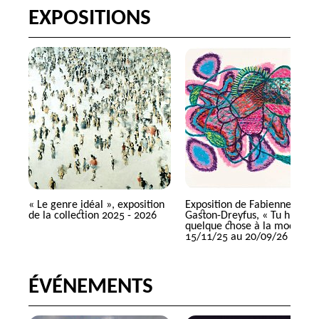
EXPOSITIONS
«
Le genre idéal
», exposition
Exposition de Fabienne
de la collection 2025 - 2026
Gaston-Dreyfus, «
Tu hurles
quelque chose à la mode
» d
15/11/25 au 20/09/26
ÉVÉNEMENTS