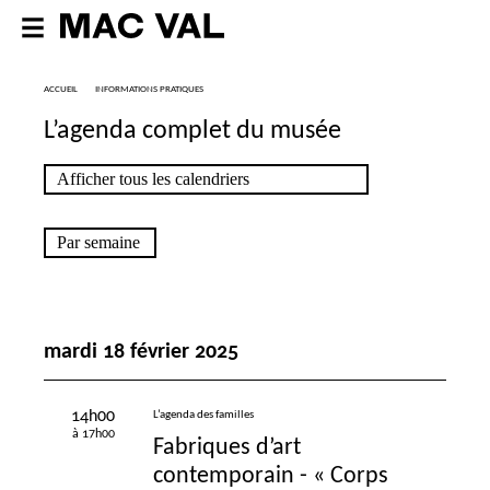
ACCUEIL
INFORMATIONS PRATIQUES
L’agenda complet du musée
mardi 18 février 2025
14h00
L’agenda des familles
à 17h00
Fabriques d’art
contemporain - «
Corps