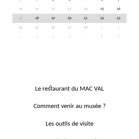
10
11
12
13
14
15
16
17
18
19
20
21
22
23
24
25
26
27
28
1
2
3
4
5
6
7
8
9
Le restaurant du MAC VAL
Comment venir au musée ?
Les outils de visite